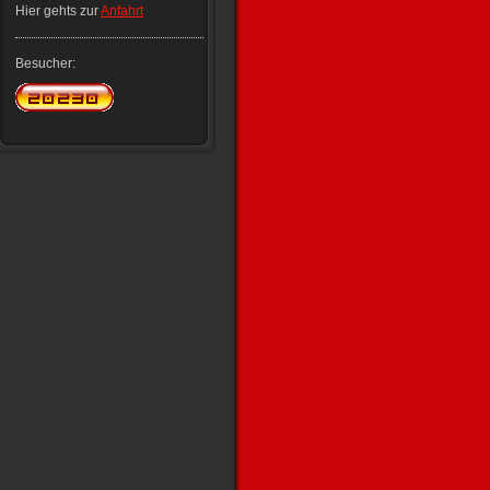
Hier gehts zur
Anfahrt
Besucher: